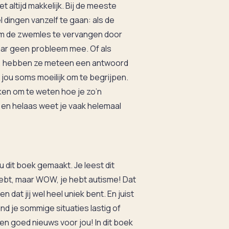
et altijd makkelijk. Bij de meeste
l dingen vanzelf te gaan: als de
 om de zwemles te vervangen door
ar geen probleem mee. Of als
t, hebben ze meteen een antwoord
r jou soms moeilijk om te begrijpen.
ken om te weten hoe je zo’n
n helaas weet je vaak helemaal
dit boek gemaakt. Je leest dit
hebt, maar WOW, je hebt autisme! Dat
n dat jij wel heel uniek bent. En juist
vind je sommige situaties lastig of
ben goed nieuws voor jou! In dit boek