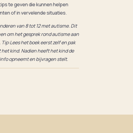
tips te geven die kunnen helpen
nten of in vervelende situaties.
nderen van 8 tot 12 met autisme. Dit
en om het gesprek rond autisme aan
 Tip:Lees het boek eerst zelf en pak
het kind. Nadien heeft het kind de
 info opneemt en bijvragen stelt.