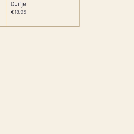
Duifje
€ 18,95