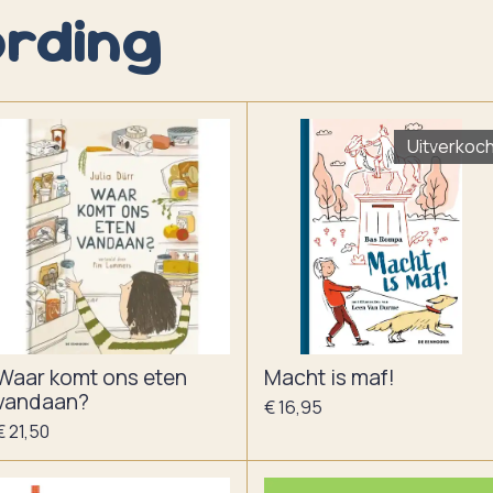
rding
Uitverkoc
Waar komt ons eten
Macht is maf!
vandaan?
€ 16,95
€ 21,50