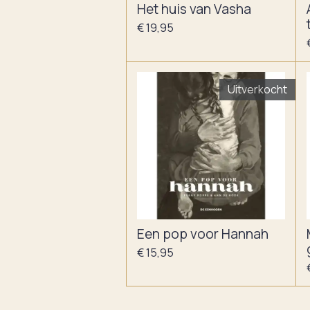
Het huis van Vasha
€ 19,95
Uitverkocht
Een pop voor Hannah
€ 15,95