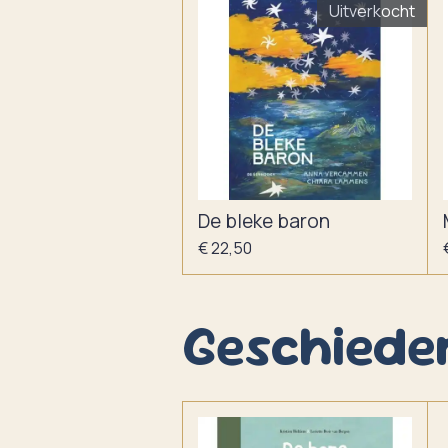
Uitverkocht
De bleke baron
€ 22,50
Geschiede