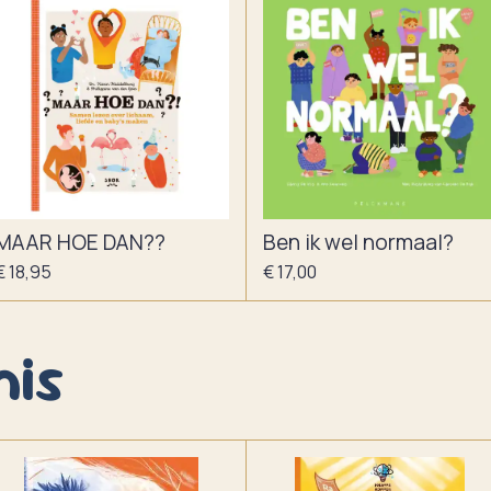
MAAR HOE DAN??
Ben ik wel normaal?
€ 18,95
€ 17,00
nis