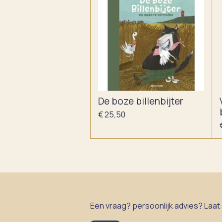
De boze billenbijter
€ 25,50
Een vraag? persoonlijk advies? Laat