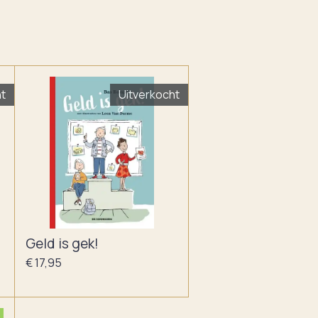
ht
Uitverkocht
Geld is gek!
€ 17,95