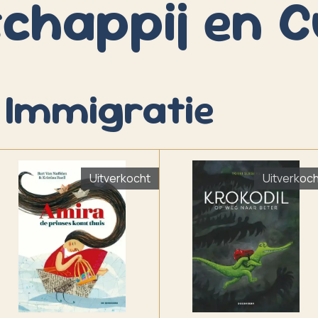
chappij en C
 Immigratie
Uitverkocht
Uitverkoc