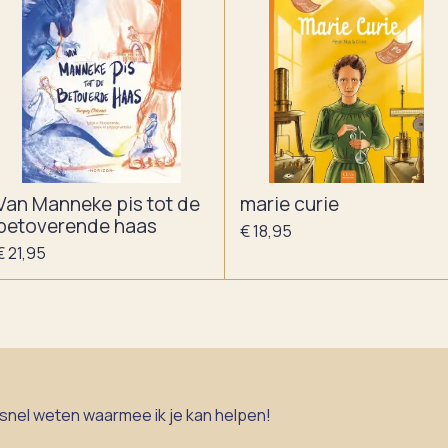
Van Manneke pis tot de
marie curie
betoverende haas
€ 18,95
€ 21,95
 snel weten waarmee ik je kan helpen!