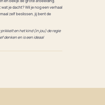
n en bekijk de grote afbeelding.
 wat je dacht? Wil je nog een verhaal
aal zelf beslissen, jij bent de
prikkelt en het kind (in jou) de regie
ief denken en is een ideaal