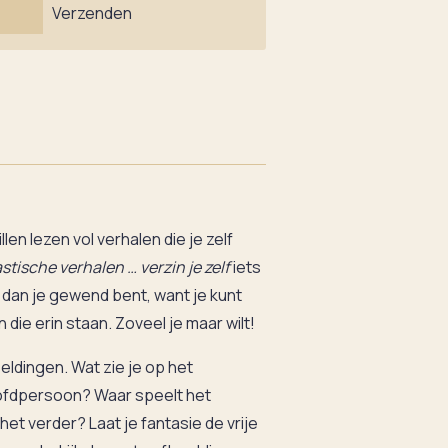
Verzenden
en lezen vol verhalen die je zelf
stische verhalen … verzin je zelf
iets
s dan je gewend bent, want je kunt
die erin staan. Zoveel je maar wilt!
eldingen. Wat zie je op het
oofdpersoon? Waar speelt het
het verder? Laat je fantasie de vrije