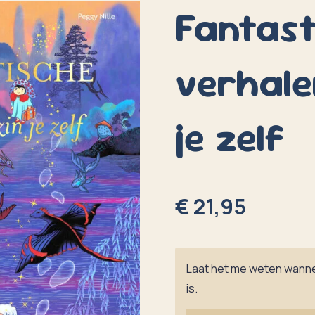
Fantast
verhale
je zelf
€ 21,95
Laat het me weten wanne
is.