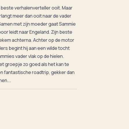
este verhalenverteller ooit. Maar
rlangt meer dan ooit naar de vader
. Samen met zijn moeder gaat Sammie
oor leidt naar Engeland. Zijn beste
tiekem achterna. Achter op de motor
ers begint hij aan een wilde tocht
ammies vader vlak op de hielen.
t groepje zo goed als het kan te
n fantastische roadtrip, gekker dan
nen...