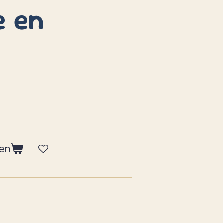
 en
gen