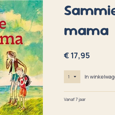
Sammie
mama
€ 17,95
In winkelwa
Vanaf 7 jaar