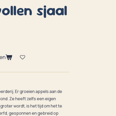
ollen sjaal
gen
erderij. Er groeien appels aan de
ond. Ze heeft zelfs een eigen
roter wordt, is het tijd om het te
erfd, gesponnen en gebreid op