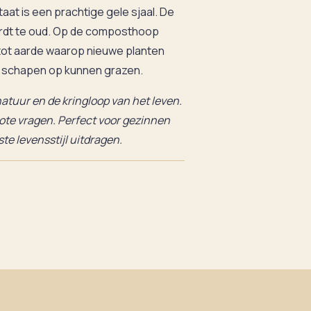
ltaat is een prachtige gele sjaal. De
 wordt te oud. Op de composthoop
tot aarde waarop nieuwe planten
 schapen op kunnen grazen.
natuur en de kringloop van het leven.
rote vragen. Perfect voor gezinnen
e levensstijl uitdragen.