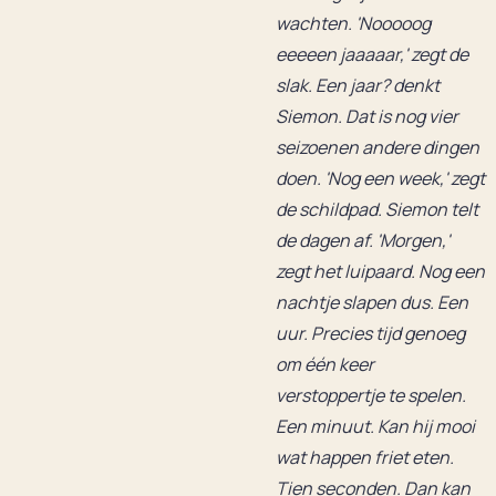
wachten. 'Nooooog
eeeeen jaaaaar,' zegt de
slak. Een jaar? denkt
Siemon. Dat is nog vier
seizoenen andere dingen
doen. 'Nog een week,' zegt
de schildpad. Siemon telt
de dagen af. 'Morgen,'
zegt het luipaard. Nog een
nachtje slapen dus. Een
uur. Precies tijd genoeg
om één keer
verstoppertje te spelen.
Een minuut. Kan hij mooi
wat happen friet eten.
Tien seconden. Dan kan