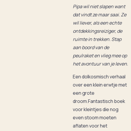
Pipa wil niet slapen want
dat vindt ze maar saai. Ze
wil liever, als een echte
ontdekkingsreiziger, de
ruimte in trekken. Stap
aan boord van de
peulraket en vlieg mee op
het avontuur van je leven.
Een dolkosmisch verhaal
over een klein erwtje met
een grote
droom.Fantastisch boek
voor kleintjes die nog
even stoom moeten
aflaten voor het