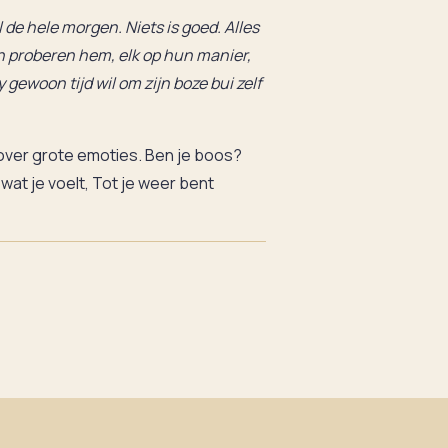
de hele morgen. Niets is goed. Alles
en proberen hem, elk op hun manier,
y gewoon tijd wil om zijn boze bui zelf
ver grote emoties. Ben je boos?
at je voelt, Tot je weer bent