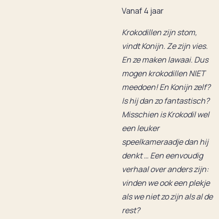
Vanaf 4 jaar
Krokodillen zijn stom,
vindt Konijn. Ze zijn vies.
En ze maken lawaai. Dus
mogen krokodillen NIET
meedoen! En Konijn zelf?
Is hij dan zo fantastisch?
Misschien is Krokodil wel
een leuker
speelkameraadje dan hij
denkt … Een eenvoudig
verhaal over anders zijn:
vinden we ook een plekje
als we niet zo zijn als al de
rest?