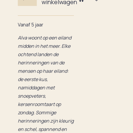
winkelwagen
Vanaf 5 jaar
Alva woont op een eiland
midden in het meer. Elke
ochtend landen de
herinneringen van de
mensen op haar eiland:
de eerste kus,
namiddagen met
snoepveters,
kersenroomtaart op
zondag. Sommige
herinneringen zijn kleurig
en schel, spannend en