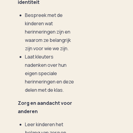
identiteit
Bespreek met de
kinderen wat
herinneringen zijn en
waarom ze belangrijk
zijn voor wie we zijn.
Laat kleuters
nadenken over hun
eigen speciale
herinneringen en deze
delen met de klas.
Zorg en aandacht voor
anderen
Leer kinderen het
belang van zorg en