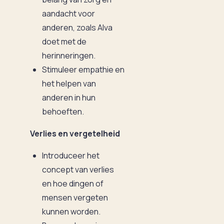
aandacht voor
anderen, zoals Alva
doet met de
herinneringen.
Stimuleer empathie en
het helpen van
anderen in hun
behoeften.
Verlies en vergetelheid
Introduceer het
concept van verlies
en hoe dingen of
mensen vergeten
kunnen worden.