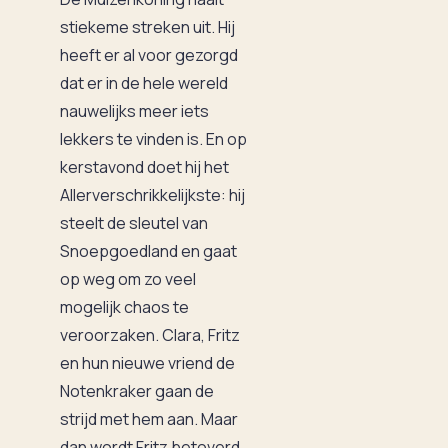
stiekeme streken uit. Hij
heeft er al voor gezorgd
dat er in de hele wereld
nauwelijks meer iets
lekkers te vinden is. En op
kerstavond doet hij het
Allerverschrikkelijkste: hij
steelt de sleutel van
Snoepgoedland en gaat
op weg om zo veel
mogelijk chaos te
veroorzaken. Clara, Fritz
en hun nieuwe vriend de
Notenkraker gaan de
strijd met hem aan. Maar
dan wordt Fritz betoverd