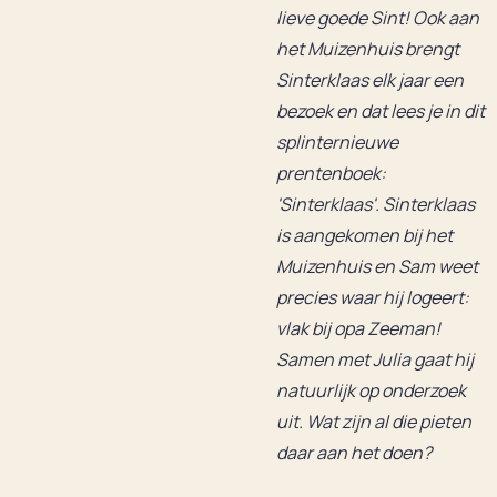
lieve goede Sint! Ook aan
het Muizenhuis brengt
Sinterklaas elk jaar een
bezoek en dat lees je in dit
splinternieuwe
prentenboek:
'Sinterklaas'. Sinterklaas
is aangekomen bij het
Muizenhuis en Sam weet
precies waar hij logeert:
vlak bij opa Zeeman!
Samen met Julia gaat hij
natuurlijk op onderzoek
uit. Wat zijn al die pieten
daar aan het doen?