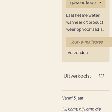
Laat het me weten
wanneer dit product
weer op voorraad is.
Verzenden
Uitverkocht
Vanaf 3 jaar
Hij komt, hij komt, die