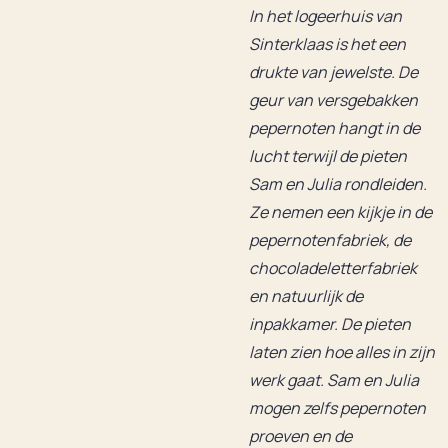
In het logeerhuis van
Sinterklaas is het een
drukte van jewelste. De
geur van versgebakken
pepernoten hangt in de
lucht terwijl de pieten
Sam en Julia rondleiden.
Ze nemen een kijkje in de
pepernotenfabriek, de
chocoladeletterfabriek
en natuurlijk de
inpakkamer. De pieten
laten zien hoe alles in zijn
werk gaat. Sam en Julia
mogen zelfs pepernoten
proeven en de