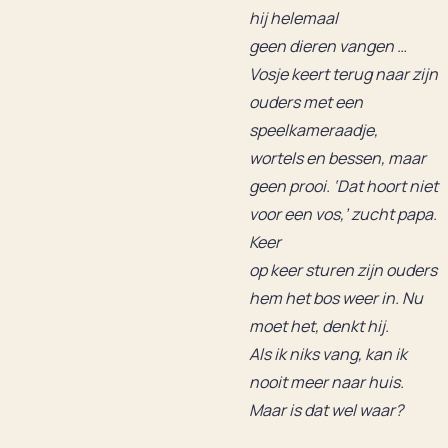
hij helemaal
geen dieren vangen …
Vosje keert terug naar zijn
ouders met een
speelkameraadje,
wortels en bessen, maar
geen prooi. ‘Dat hoort niet
voor een vos,’ zucht papa.
Keer
op keer sturen zijn ouders
hem het bos weer in. Nu
moet het, denkt hij.
Als ik niks vang, kan ik
nooit meer naar huis.
Maar is dat wel waar?