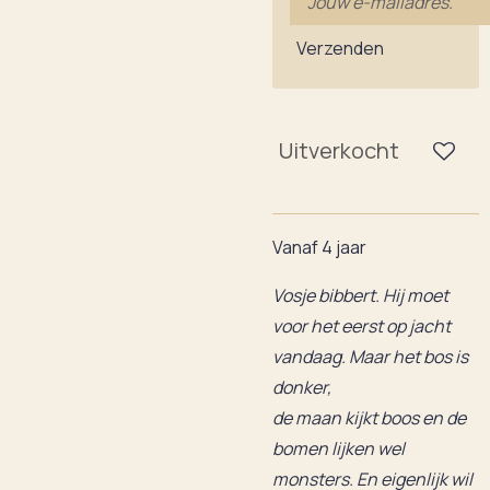
Verzenden
Uitverkocht
Vanaf 4 jaar
Vosje bibbert. Hij moet
voor het eerst op jacht
vandaag. Maar het bos is
donker,
de maan kijkt boos en de
bomen lijken wel
monsters. En eigenlijk wil