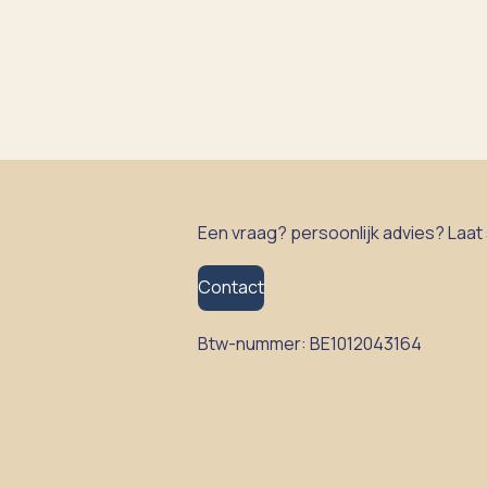
Een vraag? persoonlijk advies? Laat
Contact
Btw-nummer:
BE1012043164