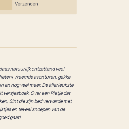
Verzenden
klaas natuurlijk ontzettend veel
Pieten! Vreemde avonturen, gekke
n en nog veel meer. De állerleukste
it versjesboek. Over een Pietje dat
en, Sint die zijn bed verwarde met
ijstjes en teveel snoepen van de
goed gaat!