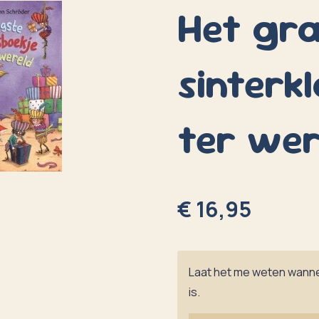
Het gr
sinterk
ter wer
€ 16,95
Laat het me weten wanne
is.