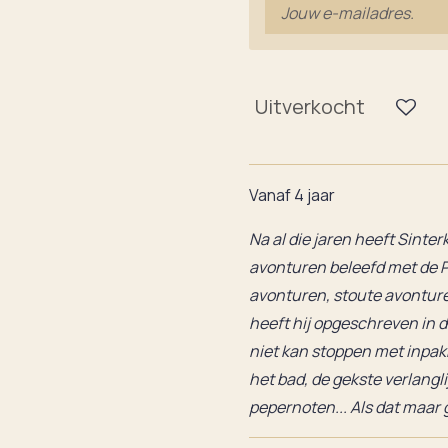
Uitverkocht
Vanaf 4 jaar
Na al die jaren heeft Sinter
avonturen beleefd met de 
avonturen, stoute avonture
heeft hij opgeschreven in d
niet kan stoppen met inpakk
het bad, de gekste verlangl
pepernoten... Als dat maar 