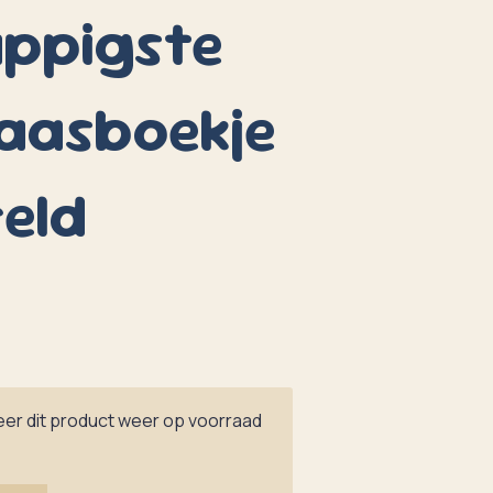
appigste
laasboekje
eld
er dit product weer op voorraad