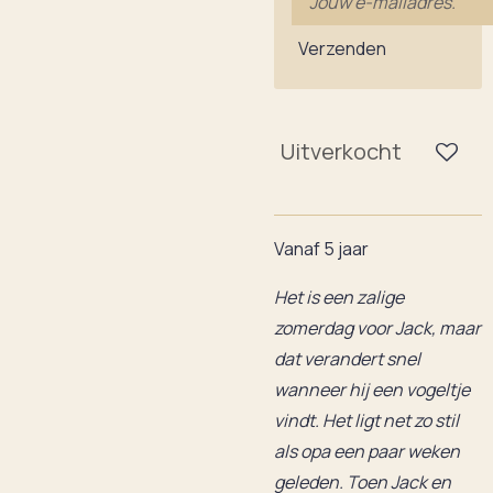
Verzenden
Uitverkocht
Vanaf 5 jaar
Het is een zalige
zomerdag voor Jack, maar
dat verandert snel
wanneer hij een vogeltje
vindt. Het ligt net zo stil
als opa een paar weken
geleden. Toen Jack en