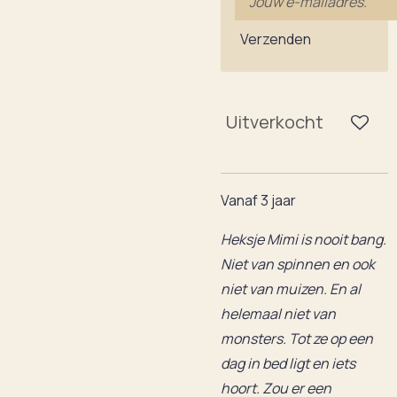
Verzenden
Uitverkocht
Vanaf 3 jaar
Heksje Mimi is nooit bang.
Niet van spinnen en ook
niet van muizen. En al
helemaal niet van
monsters. Tot ze op een
dag in bed ligt en iets
hoort. Zou er een