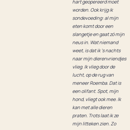
hart geopereerd moet
worden. Ook krijg ik
sondevoeding: al mijn
eten komt door een
slangetje en gaat zó mijn
neus in. Wat niemand
weet, is dat ik 's nachts
naar mijn dierenvriendjes
vlieg. Ik vlieg door de
lucht, op de rug van
meneer Roemba. Dat is
een olifant. Spot, mijn
hond, vliegt ook mee. Ik
kan met alle dieren
praten. Trots laat ik ze
mijn litteken zien. Zo