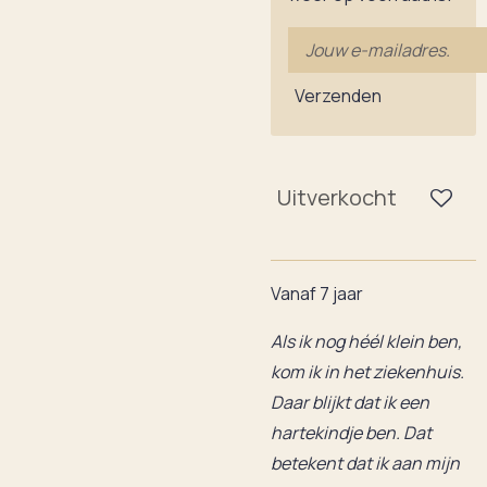
Verzenden
Uitverkocht
Vanaf 7 jaar
Als ik nog héél klein ben,
kom ik in het ziekenhuis.
Daar blijkt dat ik een
hartekindje ben. Dat
betekent dat ik aan mijn