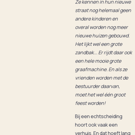
Ze kennen in hun nieuwe
straat nog helemaal geen
andere kinderen en
overal worden nog meer
nieuwe huizen gebouwd.
Het lijkt wel een grote
zandbak... Er rijdt daar ook
een hele mooie grote
graafmachine. En als ze
vrienden worden met de
bestuurder daarvan,
moet het wel één groot
feest worden!
Bij een echtscheiding
hoort ook vaak een
verhuis. En dat hoeft lang