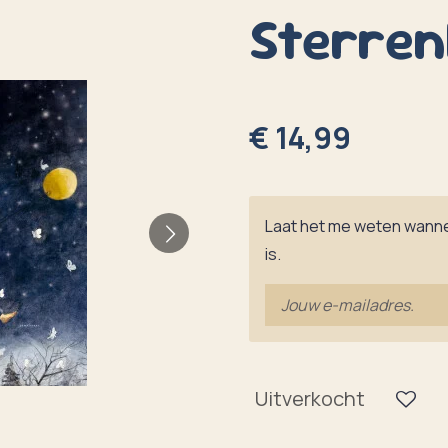
Sterren
€ 14,99
Laat het me weten wanne
is.
Uitverkocht