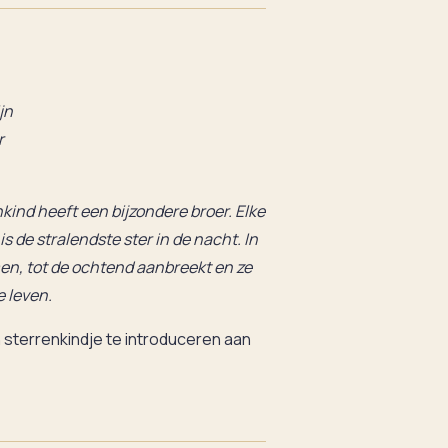
jn
r
ind heeft een bijzondere broer. Elke
is de stralendste ster in de nacht. In
n, tot de ochtend aanbreekt en ze
 leven.
sterrenkindje te introduceren aan