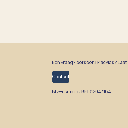
Een vraag? persoonlijk advies? Laat
Contact
Btw-nummer:
BE1012043164