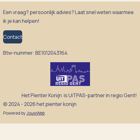
Een vraag? persoonlijk advies? Laat snel weten waarmee
ik je kan helpen!
Contact
Btw-nummer:
BE1012043164
Het Pienter Konijn is UiTPAS-partner in regio Gent!
© 2024 - 2026 het pienter konijn
Powered by
JouwWeb