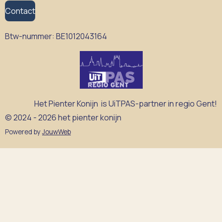
Contact
Btw-nummer:
BE1012043164
Het Pienter Konijn is UiTPAS-partner in regio Gent!
© 2024 - 2026 het pienter konijn
Powered by
JouwWeb