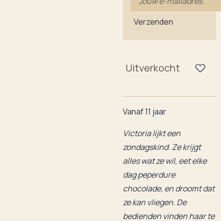
Verzenden
Uitverkocht
Vanaf 11 jaar
Victoria lijkt een
zondagskind. Ze krijgt
alles wat ze wil, eet elke
dag peperdure
chocolade, en droomt dat
ze kan vliegen. De
bedienden vinden haar te