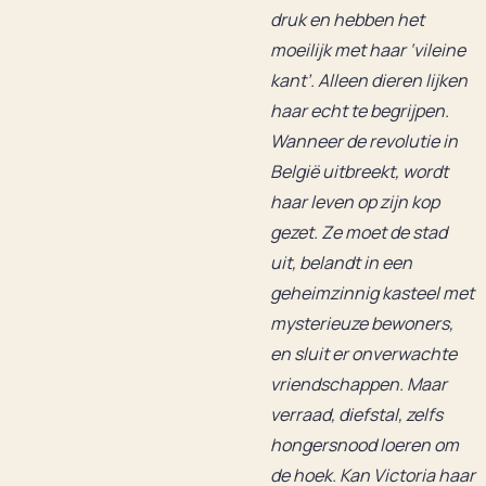
druk en hebben het
moeilijk met haar ‘vileine
kant’. Alleen dieren lijken
haar echt te begrijpen.
Wanneer de revolutie in
België uitbreekt, wordt
haar leven op zijn kop
gezet. Ze moet de stad
uit, belandt in een
geheimzinnig kasteel met
mysterieuze bewoners,
en sluit er onverwachte
vriendschappen. Maar
verraad, diefstal, zelfs
hongersnood loeren om
de hoek. Kan Victoria haar