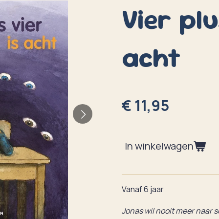
Vier plu
acht
€ 11,95
In winkelwagen
Vanaf 6 jaar
Jonas wil nooit meer naar sc