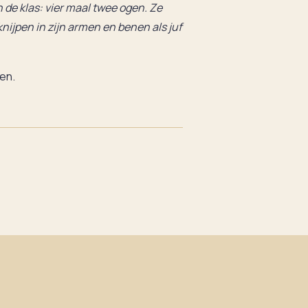
 de klas: vier maal twee ogen. Ze
knijpen in zijn armen en benen als juf
en.