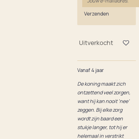
Verzenden
Uitverkocht
Vanaf 4 jaar
De koning maakt zich
ontzettend veel zorgen,
want hij kan nooit ‘nee’
zeggen. Bij elke zorg
wordt zijn baard een
stukje langer, tot hij er
helemaal in verstrikt